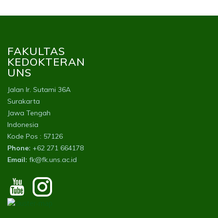
FAKULTAS
KEDOKTERAN
UNS
Jalan Ir. Sutami 36A
Surakarta
Jawa Tengah
Indonesia
Kode Pos : 57126
Phone:
+62 271 664178
Email:
fk@fk.uns.ac.id