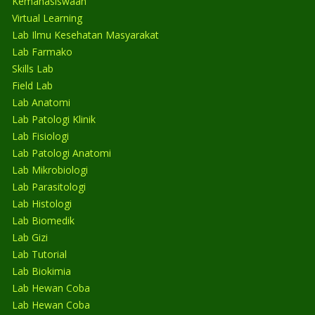
Kemahasiswaan
Virtual Learning
Lab Ilmu Kesehatan Masyarakat
Lab Farmako
Skills Lab
Field Lab
Lab Anatomi
Lab Patologi Klinik
Lab Fisiologi
Lab Patologi Anatomi
Lab Mikrobiologi
Lab Parasitologi
Lab Histologi
Lab Biomedik
Lab Gizi
Lab Tutorial
Lab Biokimia
Lab Hewan Coba
Lab Hewan Coba