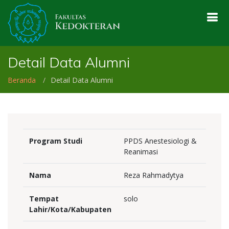
Detail Data Alumni
Beranda
Detail Data Alumni
Program Studi
PPDS Anestesiologi &
Reanimasi
Nama
Reza Rahmadytya
Tempat
solo
Lahir/Kota/Kabupaten