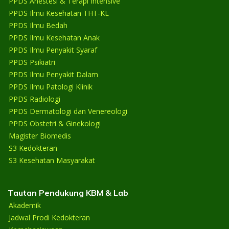
PPDS Anestesi & Terapi Intensive
PPDS Ilmu Kesehatan THT-KL
PPDS Ilmu Bedah
PPDS Ilmu Kesehatan Anak
PPDS Ilmu Penyakit Syaraf
PPDS Psikiatri
PPDS Ilmu Penyakit Dalam
PPDS Ilmu Patologi Klinik
PPDS Radiologi
PPDS Dermatologi dan Venereologi
PPDS Obstetri & Ginekologi
Magister Biomedis
S3 Kedokteran
S3 Kesehatan Masyarakat
Tautan Pendukung KBM & Lab
Akademik
Jadwal Prodi Kedokteran