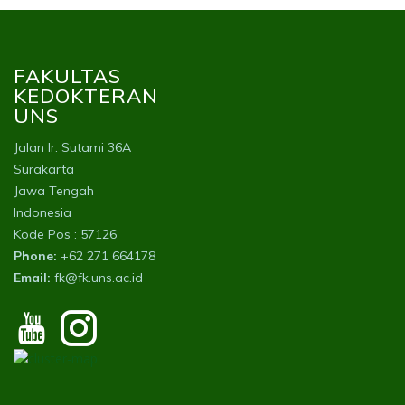
FAKULTAS
KEDOKTERAN
UNS
Jalan Ir. Sutami 36A
Surakarta
Jawa Tengah
Indonesia
Kode Pos : 57126
Phone:
+62 271 664178
Email:
fk@fk.uns.ac.id