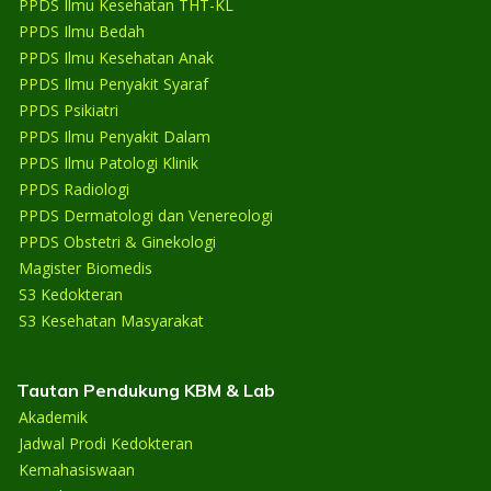
PPDS Ilmu Kesehatan THT-KL
PPDS Ilmu Bedah
PPDS Ilmu Kesehatan Anak
PPDS Ilmu Penyakit Syaraf
PPDS Psikiatri
PPDS Ilmu Penyakit Dalam
PPDS Ilmu Patologi Klinik
PPDS Radiologi
PPDS Dermatologi dan Venereologi
PPDS Obstetri & Ginekologi
Magister Biomedis
S3 Kedokteran
S3 Kesehatan Masyarakat
Tautan Pendukung KBM & Lab
Akademik
Jadwal Prodi Kedokteran
Kemahasiswaan