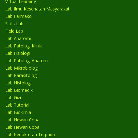
Virtual Learning
Lab Ilmu Kesehatan Masyarakat
Lab Farmako
Skills Lab
Field Lab
Lab Anatomi
Lab Patologi Klinik
Lab Fisiologi
Lab Patologi Anatomi
Lab Mikrobiologi
Lab Parasitologi
Lab Histologi
Lab Biomedik
Lab Gizi
Lab Tutorial
Lab Biokimia
Lab Hewan Coba
Lab Hewan Coba
Lab Kedokteran Terpadu