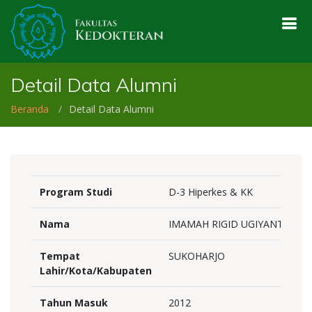
Detail Data Alumni
Beranda
Detail Data Alumni
Program Studi
D-3 Hiperkes & KK
Nama
IMAMAH RIGID UGIYANTI
Tempat
SUKOHARJO
Lahir/Kota/Kabupaten
Tahun Masuk
2012