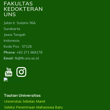
FAKULTAS
KEDOKTERAN
UNS
Jalan Ir. Sutami 36A
Surakarta
Jawa Tengah
Indonesia
Kode Pos : 57126
Phone:
+62 271 664178
Email:
fk@fk.uns.ac.id
Tautan Universitas
Universitas Sebelas Maret
Seleksi Penerimaan Mahasiswa Baru