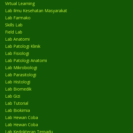
Virtual Learning
Lab Ilmu Kesehatan Masyarakat
Lab Farmako
Skills Lab
Field Lab
Lab Anatomi
Lab Patologi Klinik
Lab Fisiologi
Lab Patologi Anatomi
Lab Mikrobiologi
Lab Parasitologi
Lab Histologi
Lab Biomedik
Lab Gizi
Lab Tutorial
Lab Biokimia
Lab Hewan Coba
Lab Hewan Coba
Lab Kedokteran Terpadu