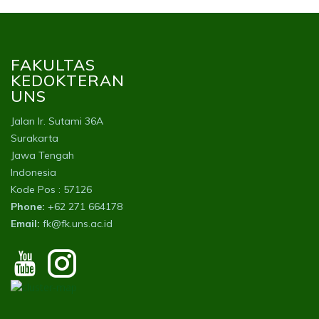
FAKULTAS
KEDOKTERAN
UNS
Jalan Ir. Sutami 36A
Surakarta
Jawa Tengah
Indonesia
Kode Pos : 57126
Phone:
+62 271 664178
Email:
fk@fk.uns.ac.id