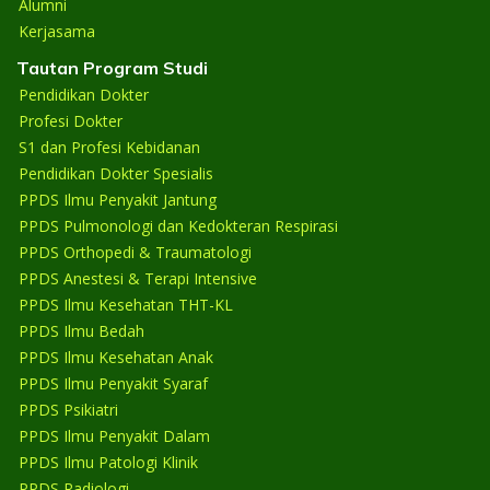
Alumni
Kerjasama
Tautan Program Studi
Pendidikan Dokter
Profesi Dokter
S1 dan Profesi Kebidanan
Pendidikan Dokter Spesialis
PPDS Ilmu Penyakit Jantung
PPDS Pulmonologi dan Kedokteran Respirasi
PPDS Orthopedi & Traumatologi
PPDS Anestesi & Terapi Intensive
PPDS Ilmu Kesehatan THT-KL
PPDS Ilmu Bedah
PPDS Ilmu Kesehatan Anak
PPDS Ilmu Penyakit Syaraf
PPDS Psikiatri
PPDS Ilmu Penyakit Dalam
PPDS Ilmu Patologi Klinik
PPDS Radiologi