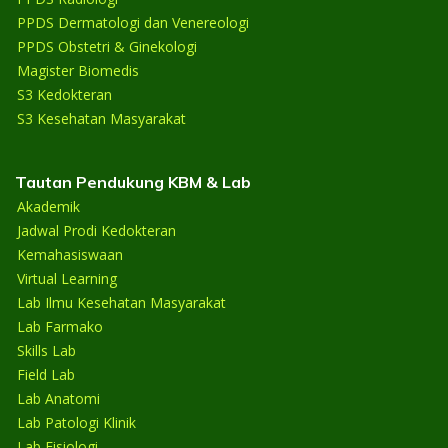
PPDS Dermatologi dan Venereologi
PPDS Obstetri & Ginekologi
Magister Biomedis
S3 Kedokteran
S3 Kesehatan Masyarakat
Tautan Pendukung KBM & Lab
Akademik
Jadwal Prodi Kedokteran
Kemahasiswaan
Virtual Learning
Lab Ilmu Kesehatan Masyarakat
Lab Farmako
Skills Lab
Field Lab
Lab Anatomi
Lab Patologi Klinik
Lab Fisiologi