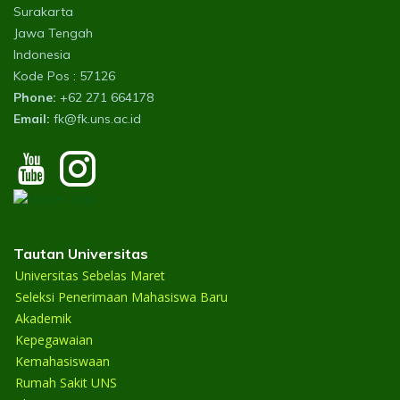
Surakarta
Jawa Tengah
Indonesia
Kode Pos : 57126
Phone:
+62 271 664178
Email:
fk@fk.uns.ac.id
Tautan Universitas
Universitas Sebelas Maret
Seleksi Penerimaan Mahasiswa Baru
Akademik
Kepegawaian
Kemahasiswaan
Rumah Sakit UNS