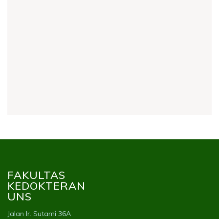
FAKULTAS
KEDOKTERAN
UNS
Jalan Ir. Sutami 36A