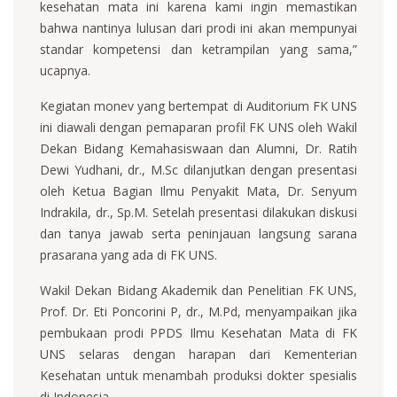
kesehatan mata ini karena kami ingin memastikan
bahwa nantinya lulusan dari prodi ini akan mempunyai
standar kompetensi dan ketrampilan yang sama,”
ucapnya.
Kegiatan monev yang bertempat di Auditorium FK UNS
ini diawali dengan pemaparan profil FK UNS oleh Wakil
Dekan Bidang Kemahasiswaan dan Alumni, Dr. Ratih
Dewi Yudhani, dr., M.Sc dilanjutkan dengan presentasi
oleh Ketua Bagian Ilmu Penyakit Mata, Dr. Senyum
Indrakila, dr., Sp.M. Setelah presentasi dilakukan diskusi
dan tanya jawab serta peninjauan langsung sarana
prasarana yang ada di FK UNS.
Wakil Dekan Bidang Akademik dan Penelitian FK UNS,
Prof. Dr. Eti Poncorini P, dr., M.Pd, menyampaikan jika
pembukaan prodi PPDS Ilmu Kesehatan Mata di FK
UNS selaras dengan harapan dari Kementerian
Kesehatan untuk menambah produksi dokter spesialis
di Indonesia.