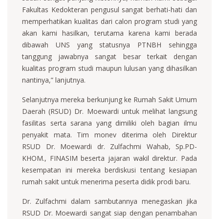
Fakultas Kedokteran pengusul sangat berhati-hati dan
memperhatikan kualitas dari calon program studi yang
akan kami hasilkan, terutama karena kami berada
dibawah UNS yang statusnya PTNBH sehingga
tanggung jawabnya sangat besar terkait dengan
kualitas program studi maupun lulusan yang dihasilkan
nantinya,” lanjutnya.
Selanjutnya mereka berkunjung ke Rumah Sakit Umum
Daerah (RSUD) Dr. Moewardi untuk melihat langsung
fasilitas serta sarana yang dimiliki oleh bagian ilmu
penyakit mata. Tim monev diterima oleh Direktur
RSUD Dr. Moewardi dr. Zulfachmi Wahab, Sp.PD-
KHOM., FINASIM beserta jajaran wakil direktur. Pada
kesempatan ini mereka berdiskusi tentang kesiapan
rumah sakit untuk menerima peserta didik prodi baru.
Dr. Zulfachmi dalam sambutannya menegaskan jika
RSUD Dr. Moewardi sangat siap dengan penambahan