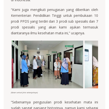
“Kami juga mengikuti penugasan yang diberikan oleh
Kementerian Pendidikan Tinggi untuk pembukaan 10
prodi PPDS yang terdiri dari 3 prodi sub spesialis dan 7
prodi spesialis yang akan kami ajukan termasuk
diantaranya ilmu kesehatan mata ini,” ucapnya.
(Geser untuk foto selanjutnya)
“Sebenarnya pengusulan prodi kesehatan mata ini
sudah sangat panjang historinya, namun kami sebagai