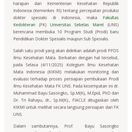
harapan dari Kementerian Kesehatan Republik
Indonesia (Kemenkes RI) tentang percepatan produksi
dokter spesialis di Indonesia, maka
Fakultas
Kedokteran
(FK)
Universitas Sebelas Maret
(UNS)
berencana membuka 10 Program Studi (Prodi) baru
Pendidikan Dokter Spesialis maupun Sub Spesialis.
Salah satu prodi yang akan didirikan adalah prodi PPDS
Ilmu Kesehatan Mata. Berkaitan dengan hal tersebut,
pada Selasa (4/11/2025) Kolegium Ilmu Kesehatan
Mata Indonesia (KIKMI) melakukan monitoring dan
evaluasi terhadap proses persiapan pembukaan Prodi
Ilmu Kesehatan Mata FK UNS. Pada kesempatan ini dr.
Muhammad Bayu Sasongko, Sp.M(K), M.Epid, PhD dan
Dr. Tri Rahayu, dr., Sp.M(K)., FIACLE ditugaskan oleh
KIKMI untuk melihat secara langsung persiapan dari FK
UNS.
Dalam sambutannya, Prof. Bayu Sasongko