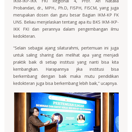
IKM-IKP-IKK FKI Regional 4, Prof. Ari Natalia
Probandari, dr., MPH., Ph.D, FISPH, FISCM, yang juga
merupakan dosen dan guru besar Bagian IKM-KP FK
UNS. Beliau menjelaskan tentang apa itu BKS IKM-IKP-
IKK FKI dan perannya dalam pengembangan ilmu
kedokteran.
“Selain sebagai ajang silaturahmi, pertemuan ini juga
untuk saling sharing dan melihat apa yang menjadi
praktik baik di setiap institusi yang nanti bisa kita
kembangkan. Harapannya jika institusi bisa
berkembang dengan baik maka mutu pendidikan
kedokteran juga bisa berkembang lebih baik,” ucapnya.