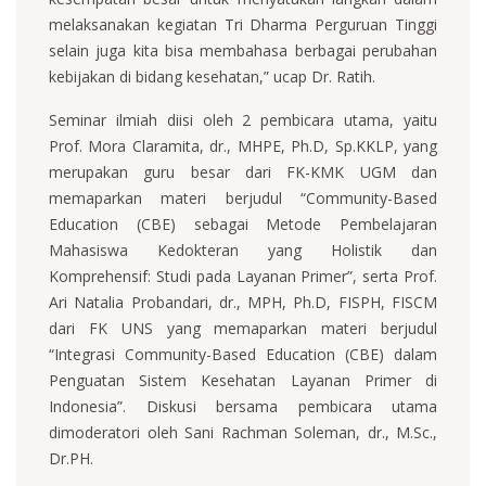
melaksanakan kegiatan Tri Dharma Perguruan Tinggi
selain juga kita bisa membahasa berbagai perubahan
kebijakan di bidang kesehatan,” ucap Dr. Ratih.
Seminar ilmiah diisi oleh 2 pembicara utama, yaitu
Prof. Mora Claramita, dr., MHPE, Ph.D, Sp.KKLP, yang
merupakan guru besar dari FK-KMK UGM dan
memaparkan materi berjudul “Community-Based
Education (CBE) sebagai Metode Pembelajaran
Mahasiswa Kedokteran yang Holistik dan
Komprehensif: Studi pada Layanan Primer”, serta Prof.
Ari Natalia Probandari, dr., MPH, Ph.D, FISPH, FISCM
dari FK UNS yang memaparkan materi berjudul
“Integrasi Community-Based Education (CBE) dalam
Penguatan Sistem Kesehatan Layanan Primer di
Indonesia”. Diskusi bersama pembicara utama
dimoderatori oleh Sani Rachman Soleman, dr., M.Sc.,
Dr.PH.