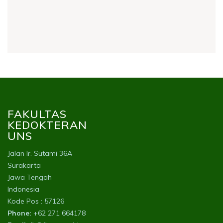
FAKULTAS
KEDOKTERAN
UNS
Jalan Ir. Sutami 36A
Surakarta
Jawa Tengah
Indonesia
Kode Pos : 57126
Phone:
+62 271 664178