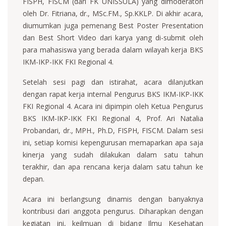
FISPH, FISCM (dari FK UNISSULA) yang dimoderatori
oleh Dr. Fitriana, dr., MSc.FM., Sp.KKLP. Di akhir acara,
diumumkan juga pemenang Best Poster Presentation
dan Best Short Video dari karya yang di-submit oleh
para mahasiswa yang berada dalam wilayah kerja BKS
IKM-IKP-IKK FKI Regional 4.
Setelah sesi pagi dan istirahat, acara dilanjutkan
dengan rapat kerja internal Pengurus BKS IKM-IKP-IKK
FKI Regional 4. Acara ini dipimpin oleh Ketua Pengurus
BKS IKM-IKP-IKK FKI Regional 4, Prof. Ari Natalia
Probandari, dr., MPH., Ph.D, FISPH, FISCM. Dalam sesi
ini, setiap komisi kepengurusan memaparkan apa saja
kinerja yang sudah dilakukan dalam satu tahun
terakhir, dan apa rencana kerja dalam satu tahun ke
depan.
Acara ini berlangsung dinamis dengan banyaknya
kontribusi dari anggota pengurus. Diharapkan dengan
kegiatan ini, keilmuan di bidang Ilmu Kesehatan