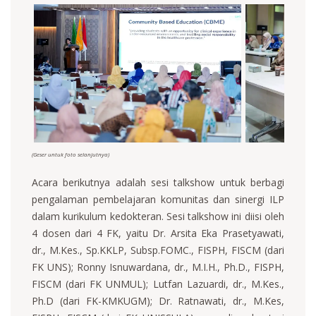
(Geser untuk foto selanjutnya)
Acara berikutnya adalah sesi talkshow untuk berbagi
pengalaman pembelajaran komunitas dan sinergi ILP
dalam kurikulum kedokteran. Sesi talkshow ini diisi oleh
4 dosen dari 4 FK, yaitu Dr. Arsita Eka Prasetyawati,
dr., M.Kes., Sp.KKLP, Subsp.FOMC., FISPH, FISCM (dari
FK UNS); Ronny Isnuwardana, dr., M.I.H., Ph.D., FISPH,
FISCM (dari FK UNMUL); Lutfan Lazuardi, dr., M.Kes.,
Ph.D (dari FK-KMKUGM); Dr. Ratnawati, dr., M.Kes,