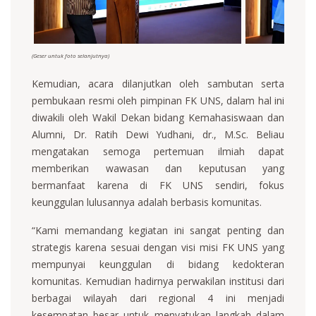
(Geser untuk foto selanjutnya)
Kemudian, acara dilanjutkan oleh sambutan serta
pembukaan resmi oleh pimpinan FK UNS, dalam hal ini
diwakili oleh Wakil Dekan bidang Kemahasiswaan dan
Alumni, Dr. Ratih Dewi Yudhani, dr., M.Sc. Beliau
mengatakan semoga pertemuan ilmiah dapat
memberikan wawasan dan keputusan yang
bermanfaat karena di FK UNS sendiri, fokus
keunggulan lulusannya adalah berbasis komunitas.
“Kami memandang kegiatan ini sangat penting dan
strategis karena sesuai dengan visi misi FK UNS yang
mempunyai keunggulan di bidang kedokteran
komunitas. Kemudian hadirnya perwakilan institusi dari
berbagai wilayah dari regional 4 ini menjadi
kesempatan besar untuk menyatukan langkah dalam