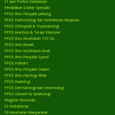
S1 dan Profesi Kebidanan
Pendidikan Dokter Spesialis
PPDS Ilmu Penyakit Jantung
PPDS Pulmonologi dan Kedokteran Respirasi
PPDS Orthopedi & Traumatologi
PPDS Anestesi & Terapi Intensive
PPDS Ilmu Kesehatan THT-KL
PPDS Ilmu Bedah
PPDS Ilmu Kesehatan Anak
PPDS Ilmu Penyakit Syaraf
PPDS Psikiatri
PPDS Ilmu Penyakit Dalam
PPDS Ilmu Patologi Klinik
PPDS Radiologi
PPDS Dermatologi dan Venereologi
PPDS Obstetri & Ginekologi
Magister Biomedis
S3 Kedokteran
S3 Kesehatan Masyarakat