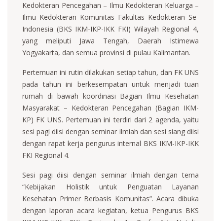
Kedokteran Pencegahan – Ilmu Kedokteran Keluarga –
Ilmu Kedokteran Komunitas Fakultas Kedokteran Se-
Indonesia (BKS IKM-IKP-IKK FKI) Wilayah Regional 4,
yang meliputi Jawa Tengah, Daerah Istimewa
Yogyakarta, dan semua provinsi di pulau Kalimantan.
Pertemuan ini rutin dilakukan setiap tahun, dan FK UNS
pada tahun ini berkesempatan untuk menjadi tuan
rumah di bawah koordinasi Bagian Ilmu Kesehatan
Masyarakat – Kedokteran Pencegahan (Bagian IKM-
KP) FK UNS. Pertemuan ini terdiri dari 2 agenda, yaitu
sesi pagi diisi dengan seminar ilmiah dan sesi siang diisi
dengan rapat kerja pengurus internal BKS IKM-IKP-IKK
FKI Regional 4.
Sesi pagi diisi dengan seminar ilmiah dengan tema
“Kebijakan Holistik untuk Penguatan Layanan
Kesehatan Primer Berbasis Komunitas”. Acara dibuka
dengan laporan acara kegiatan, ketua Pengurus BKS