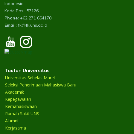
Indonesia
Kode Pos : 57126
Phone:
+62 271 664178
Email:
fk@fk.uns.ac.id
Tautan Universitas
Universitas Sebelas Maret
Seleksi Penerimaan Mahasiswa Baru
Akademik
Kepegawaian
Kemahasiswaan
Rumah Sakit UNS
Alumni
Kerjasama