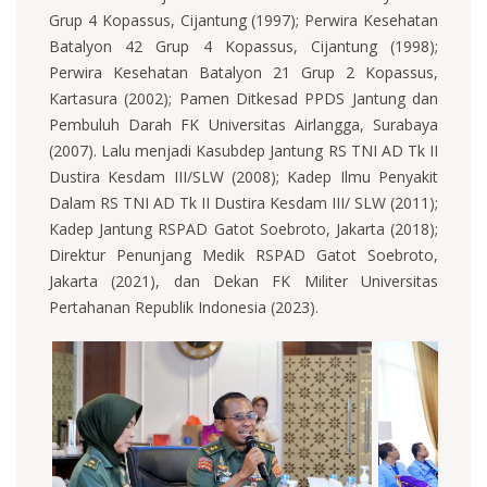
Grup 4 Kopassus, Cijantung (1997); Perwira Kesehatan
Batalyon 42 Grup 4 Kopassus, Cijantung (1998);
Perwira Kesehatan Batalyon 21 Grup 2 Kopassus,
Kartasura (2002); Pamen Ditkesad PPDS Jantung dan
Pembuluh Darah FK Universitas Airlangga, Surabaya
(2007). Lalu menjadi Kasubdep Jantung RS TNI AD Tk II
Dustira Kesdam III/SLW (2008); Kadep Ilmu Penyakit
Dalam RS TNI AD Tk II Dustira Kesdam III/ SLW (2011);
Kadep Jantung RSPAD Gatot Soebroto, Jakarta (2018);
Direktur Penunjang Medik RSPAD Gatot Soebroto,
Jakarta (2021), dan Dekan FK Militer Universitas
Pertahanan Republik Indonesia (2023).