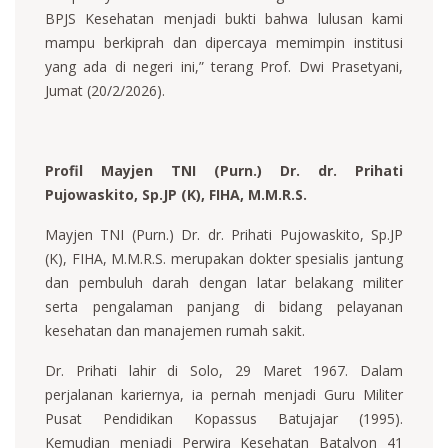
BPJS Kesehatan menjadi bukti bahwa lulusan kami
mampu berkiprah dan dipercaya memimpin institusi
yang ada di negeri ini,” terang Prof. Dwi Prasetyani,
Jumat (20/2/2026).
Profil Mayjen TNI (Purn.) Dr. dr. Prihati
Pujowaskito, Sp.JP (K), FIHA, M.M.R.S.
Mayjen TNI (Purn.) Dr. dr. Prihati Pujowaskito, Sp.JP
(K), FIHA, M.M.R.S. merupakan dokter spesialis jantung
dan pembuluh darah dengan latar belakang militer
serta pengalaman panjang di bidang pelayanan
kesehatan dan manajemen rumah sakit.
Dr. Prihati lahir di Solo, 29 Maret 1967. Dalam
perjalanan kariernya, ia pernah menjadi Guru Militer
Pusat Pendidikan Kopassus Batujajar (1995).
Kemudian menjadi Perwira Kesehatan Batalyon 41