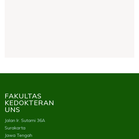
FAKULTAS
KEDOKTERAN
UNS
Jalan Ir. Sutami 36A
Surakarta
Jawa Tengah