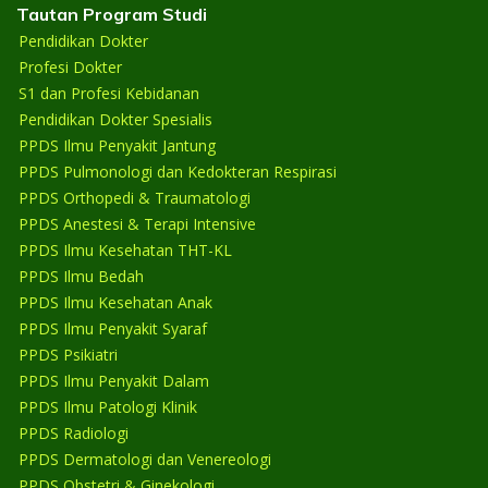
Tautan Program Studi
Pendidikan Dokter
Profesi Dokter
S1 dan Profesi Kebidanan
Pendidikan Dokter Spesialis
PPDS Ilmu Penyakit Jantung
PPDS Pulmonologi dan Kedokteran Respirasi
PPDS Orthopedi & Traumatologi
PPDS Anestesi & Terapi Intensive
PPDS Ilmu Kesehatan THT-KL
PPDS Ilmu Bedah
PPDS Ilmu Kesehatan Anak
PPDS Ilmu Penyakit Syaraf
PPDS Psikiatri
PPDS Ilmu Penyakit Dalam
PPDS Ilmu Patologi Klinik
PPDS Radiologi
PPDS Dermatologi dan Venereologi
PPDS Obstetri & Ginekologi