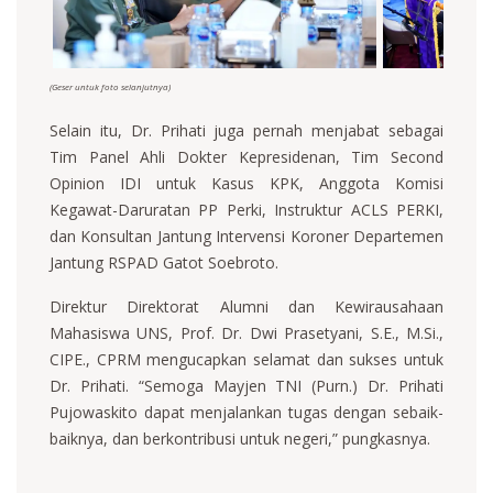
(Geser untuk foto selanjutnya)
Selain itu, Dr. Prihati juga pernah menjabat sebagai
Tim Panel Ahli Dokter Kepresidenan, Tim Second
Opinion IDI untuk Kasus KPK, Anggota Komisi
Kegawat-Daruratan PP Perki, Instruktur ACLS PERKI,
dan Konsultan Jantung Intervensi Koroner Departemen
Jantung RSPAD Gatot Soebroto.
Direktur Direktorat Alumni dan Kewirausahaan
Mahasiswa UNS, Prof. Dr. Dwi Prasetyani, S.E., M.Si.,
CIPE., CPRM mengucapkan selamat dan sukses untuk
Dr. Prihati. “Semoga Mayjen TNI (Purn.) Dr. Prihati
Pujowaskito dapat menjalankan tugas dengan sebaik-
baiknya, dan berkontribusi untuk negeri,” pungkasnya.