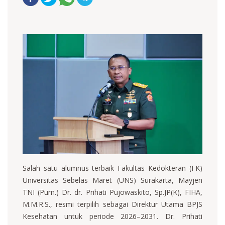
Salah satu alumnus terbaik Fakultas Kedokteran (FK)
Universitas Sebelas Maret (UNS) Surakarta, Mayjen
TNI (Purn.) Dr. dr. Prihati Pujowaskito, Sp.JP(K), FIHA,
M.M.R.S., resmi terpilih sebagai Direktur Utama BPJS
Kesehatan untuk periode 2026–2031. Dr. Prihati