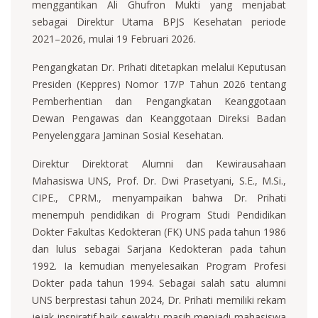
menggantikan Ali Ghufron Mukti yang menjabat
sebagai Direktur Utama BPJS Kesehatan periode
2021–2026, mulai 19 Februari 2026.
Pengangkatan Dr. Prihati ditetapkan melalui Keputusan
Presiden (Keppres) Nomor 17/P Tahun 2026 tentang
Pemberhentian dan Pengangkatan Keanggotaan
Dewan Pengawas dan Keanggotaan Direksi Badan
Penyelenggara Jaminan Sosial Kesehatan.
Direktur Direktorat Alumni dan Kewirausahaan
Mahasiswa UNS, Prof. Dr. Dwi Prasetyani, S.E., M.Si.,
CIPE., CPRM., menyampaikan bahwa Dr. Prihati
menempuh pendidikan di Program Studi Pendidikan
Dokter Fakultas Kedokteran (FK) UNS pada tahun 1986
dan lulus sebagai Sarjana Kedokteran pada tahun
1992. Ia kemudian menyelesaikan Program Profesi
Dokter pada tahun 1994. Sebagai salah satu alumni
UNS berprestasi tahun 2024, Dr. Prihati memiliki rekam
jejak inspiratif baik sewaktu masih menjadi mahasiswa