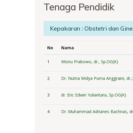
Tenaga Pendidik
Kepakaran : Obstetri dan Gine
No
Nama
1
Wisnu Prabowo, dr., Sp.OG(K)
2
Dr. Nutria Widya Purna Anggraini, dr
3
dr. Eric Edwin Yuliantara, Sp.OG(K)
4
Dr. Muhammad Adrianes Bachnas, dr.