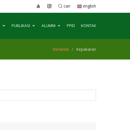
cari
english
S
PUBLIKASI
ALUMNI
PPID
KONTAK
Beranda
Kepakaran