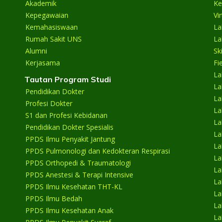
Akademik
Ke
Kepegawaian
Vi
Kemahasiswaan
La
Rumah Sakit UNS
La
Alumni
Sk
Kerjasama
Fi
La
Tautan Program Studi
La
Pendidikan Dokter
La
Profesi Dokter
La
S1 dan Profesi Kebidanan
La
Pendidikan Dokter Spesialis
La
PPDS Ilmu Penyakit Jantung
La
PPDS Pulmonologi dan Kedokteran Respirasi
La
PPDS Orthopedi & Traumatologi
La
PPDS Anestesi & Terapi Intensive
La
PPDS Ilmu Kesehatan THT-KL
La
PPDS Ilmu Bedah
La
PPDS Ilmu Kesehatan Anak
La