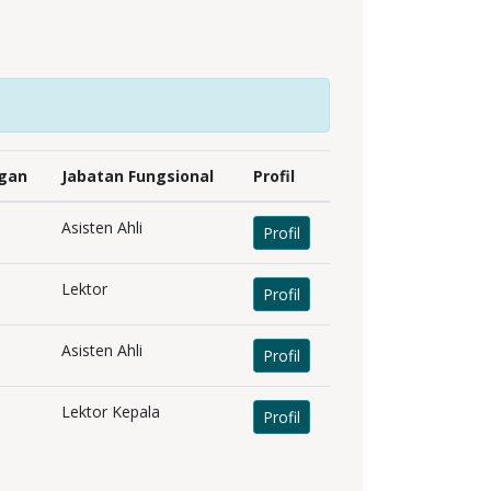
gan
Jabatan Fungsional
Profil
Asisten Ahli
Profil
Lektor
Profil
Asisten Ahli
Profil
Lektor Kepala
Profil