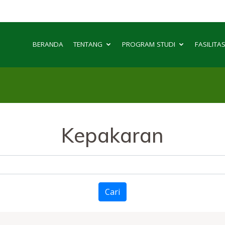
BERANDA
TENTANG
PROGRAM STUDI
FASILITA
Kepakaran
Cari