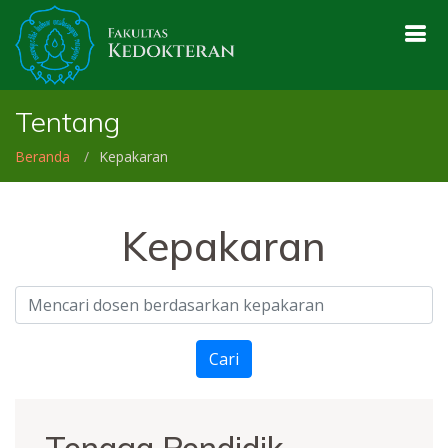
Tentang
Beranda
Kepakaran
Kepakaran
Cari