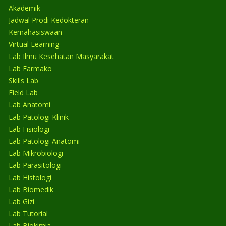
Akademik
Jadwal Prodi Kedokteran
Kemahasiswaan
Virtual Learning
Lab Ilmu Kesehatan Masyarakat
Lab Farmako
Skills Lab
Field Lab
Lab Anatomi
Lab Patologi Klinik
Lab Fisiologi
Lab Patologi Anatomi
Lab Mikrobiologi
Lab Parasitologi
Lab Histologi
Lab Biomedik
Lab Gizi
Lab Tutorial
Lab Biokimia