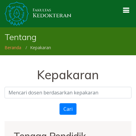
Tentang
Beranda
Kepakaran
Kepakaran
Cari