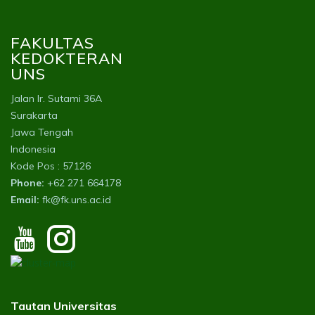
FAKULTAS
KEDOKTERAN
UNS
Jalan Ir. Sutami 36A
Surakarta
Jawa Tengah
Indonesia
Kode Pos : 57126
Phone:
+62 271 664178
Email:
fk@fk.uns.ac.id
Tautan Universitas