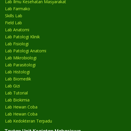
Lab Ilmu Kesehatan Masyarakat
Lab Farmako
Skills Lab
Field Lab
Lab Anatomi
Lab Patologi Klinik
Lab Fisiologi
Lab Patologi Anatomi
Lab Mikrobiologi
Lab Parasitologi
Lab Histologi
Lab Biomedik
Lab Gizi
Lab Tutorial
Lab Biokimia
Lab Hewan Coba
Lab Hewan Coba
Lab Kedokteran Terpadu
Tautan Unit Kegiatan Mahasiswa