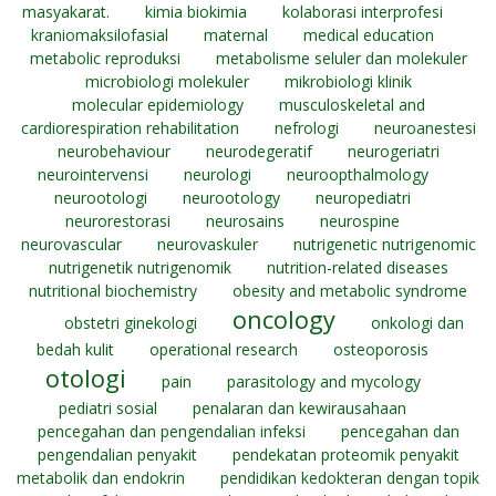
masyakarat.
kimia biokimia
kolaborasi interprofesi
kraniomaksilofasial
maternal
medical education
metabolic reproduksi
metabolisme seluler dan molekuler
microbiologi molekuler
mikrobiologi klinik
molecular epidemiology
musculoskeletal and
cardiorespiration rehabilitation
nefrologi
neuroanestesi
neurobehaviour
neurodegeratif
neurogeriatri
neurointervensi
neurologi
neuroopthalmology
neurootologi
neurootology
neuropediatri
neurorestorasi
neurosains
neurospine
neurovascular
neurovaskuler
nutrigenetic nutrigenomic
nutrigenetik nutrigenomik
nutrition-related diseases
nutritional biochemistry
obesity and metabolic syndrome
oncology
obstetri ginekologi
onkologi dan
bedah kulit
operational research
osteoporosis
otologi
pain
parasitology and mycology
pediatri sosial
penalaran dan kewirausahaan
pencegahan dan pengendalian infeksi
pencegahan dan
pengendalian penyakit
pendekatan proteomik penyakit
metabolik dan endokrin
pendidikan kedokteran dengan topik