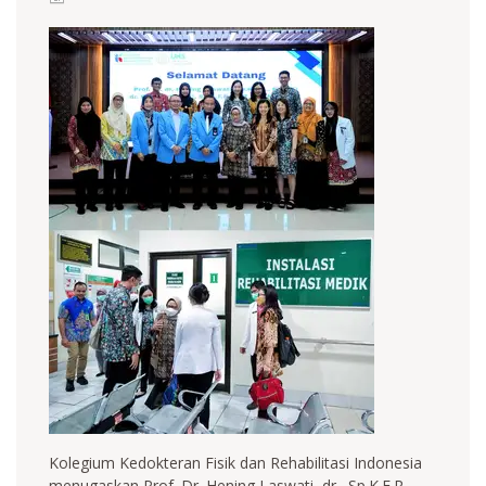
Kolegium Kedokteran Fisik dan Rehabilitasi Indonesia
menugaskan Prof. Dr. Hening Laswati, dr., Sp.K.F.R.,