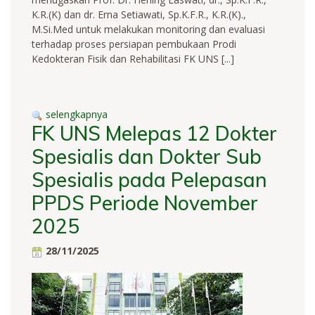
K.R.(K) dan dr. Erna Setiawati, Sp.K.F.R., K.R.(K).,
M.Si.Med untuk melakukan monitoring dan evaluasi
terhadap proses persiapan pembukaan Prodi
Kedokteran Fisik dan Rehabilitasi FK UNS [...]
selengkapnya
FK UNS Melepas 12 Dokter
Spesialis dan Dokter Sub
Spesialis pada Pelepasan
PPDS Periode November
2025
28/11/2025