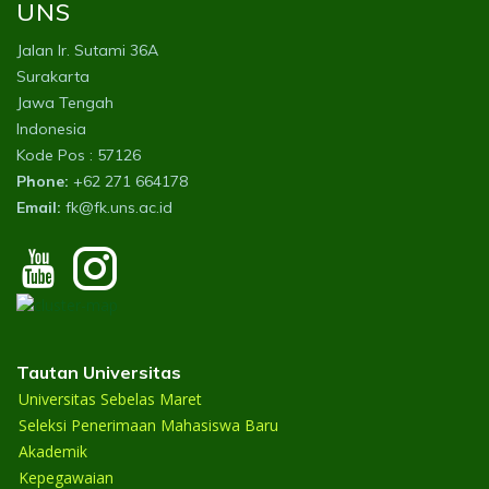
UNS
Jalan Ir. Sutami 36A
Surakarta
Jawa Tengah
Indonesia
Kode Pos : 57126
Phone:
+62 271 664178
Email:
fk@fk.uns.ac.id
Tautan Universitas
Universitas Sebelas Maret
Seleksi Penerimaan Mahasiswa Baru
Akademik
Kepegawaian