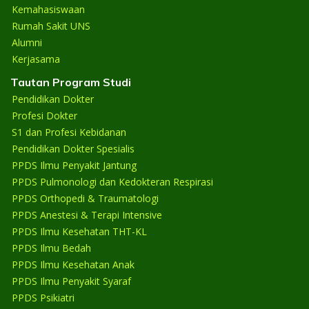
Kemahasiswaan
Rumah Sakit UNS
Alumni
Kerjasama
Tautan Program Studi
Pendidikan Dokter
Profesi Dokter
S1 dan Profesi Kebidanan
Pendidikan Dokter Spesialis
PPDS Ilmu Penyakit Jantung
PPDS Pulmonologi dan Kedokteran Respirasi
PPDS Orthopedi & Traumatologi
PPDS Anestesi & Terapi Intensive
PPDS Ilmu Kesehatan THT-KL
PPDS Ilmu Bedah
PPDS Ilmu Kesehatan Anak
PPDS Ilmu Penyakit Syaraf
PPDS Psikiatri